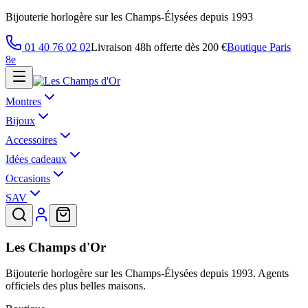
Bijouterie horlogère sur les Champs-Élysées depuis 1993
01 40 76 02 02
Livraison 48h offerte dès 200 €
Boutique Paris
8e
Montres
Bijoux
Accessoires
Idées cadeaux
Occasions
SAV
Les Champs d'Or
Bijouterie horlogère sur les Champs-Élysées depuis 1993. Agents
officiels des plus belles maisons.