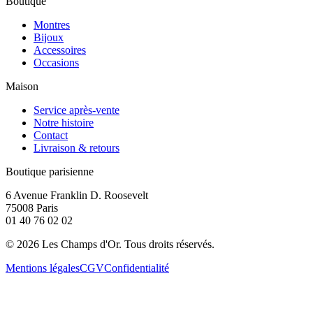
Boutique
Montres
Bijoux
Accessoires
Occasions
Maison
Service après-vente
Notre histoire
Contact
Livraison & retours
Boutique parisienne
6 Avenue Franklin D. Roosevelt
75008 Paris
01 40 76 02 02
©
2026
Les Champs d'Or.
Tous droits réservés.
Mentions légales
CGV
Confidentialité