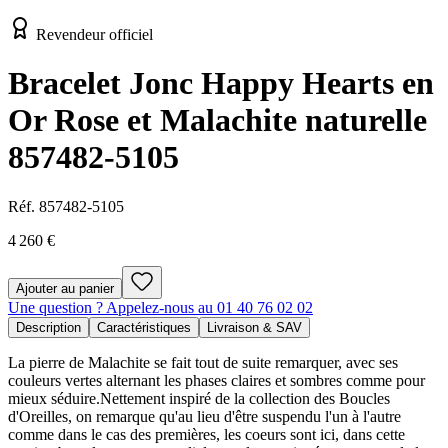
Revendeur officiel
Bracelet Jonc Happy Hearts en
Or Rose et Malachite naturelle
857482-5105
Réf.
857482-5105
4 260 €
Ajouter au panier
Une question ? Appelez-nous au 01 40 76 02 02
Description
Caractéristiques
Livraison & SAV
La pierre de Malachite se fait tout de suite remarquer, avec ses
couleurs vertes alternant les phases claires et sombres comme pour
mieux séduire.Nettement inspiré de la collection des Boucles
d'Oreilles, on remarque qu'au lieu d'être suspendu l'un à l'autre
comme dans le cas des premières, les coeurs sont ici, dans cette