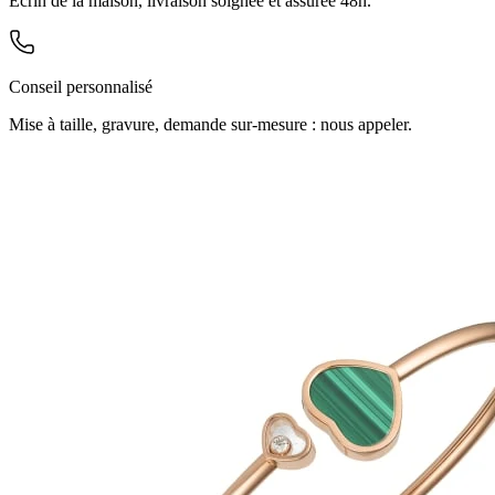
Écrin de la maison, livraison soignée et assurée 48h.
Conseil personnalisé
Mise à taille, gravure, demande sur-mesure : nous appeler.