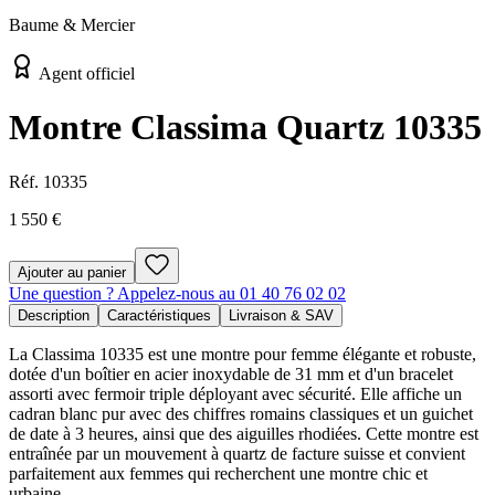
Baume & Mercier
Agent officiel
Montre Classima Quartz 10335
Réf.
10335
1 550 €
Ajouter au panier
Une question ? Appelez-nous au 01 40 76 02 02
Description
Caractéristiques
Livraison & SAV
La Classima 10335 est une montre pour femme élégante et robuste,
dotée d'un boîtier en acier inoxydable de 31 mm et d'un bracelet
assorti avec fermoir triple déployant avec sécurité. Elle affiche un
cadran blanc pur avec des chiffres romains classiques et un guichet
de date à 3 heures, ainsi que des aiguilles rhodiées. Cette montre est
entraînée par un mouvement à quartz de facture suisse et convient
parfaitement aux femmes qui recherchent une montre chic et
urbaine.