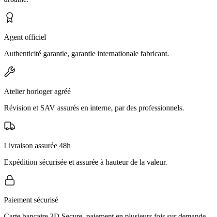
Agent officiel
Authenticité garantie, garantie internationale fabricant.
Atelier horloger agréé
Révision et SAV assurés en interne, par des professionnels.
Livraison assurée 48h
Expédition sécurisée et assurée à hauteur de la valeur.
Paiement sécurisé
Carte bancaire 3D Secure, paiement en plusieurs fois sur demande.