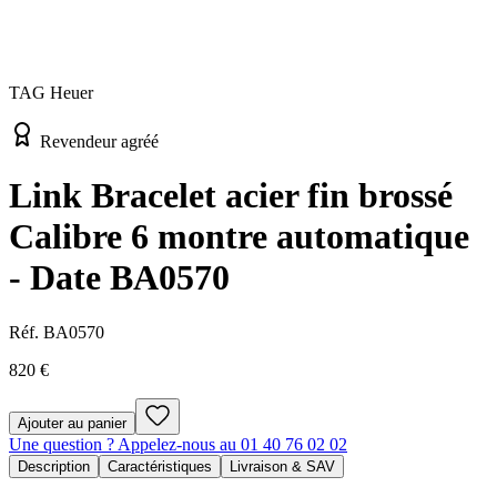
TAG Heuer
Revendeur agréé
Link Bracelet acier fin brossé
Calibre 6 montre automatique
- Date BA0570
Réf.
BA0570
820 €
Ajouter au panier
Une question ? Appelez-nous au 01 40 76 02 02
Description
Caractéristiques
Livraison & SAV